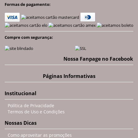
Formas de pagamento:
Compre com segurança:
Nossa Fanpage no Facebook
Páginas Informativas
Institucional
Política de Privacidade
Termos de Uso e Condições
Nossas Dicas
Como aproveitar as promoções