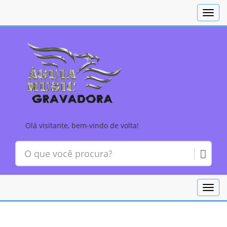
Toggl
navig
Olá visitante, bem-vindo de volta!
Toggl
navig