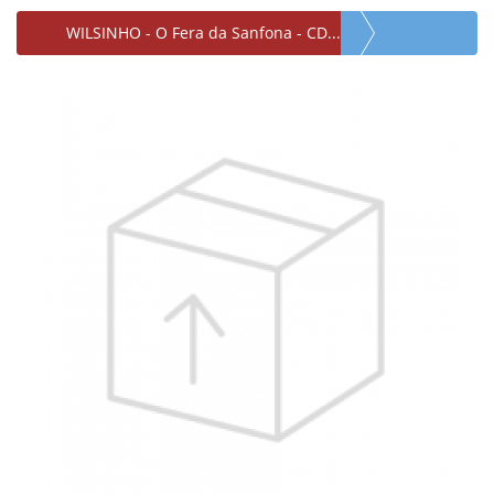
WILSINHO - O Fera da Sanfona - CD...